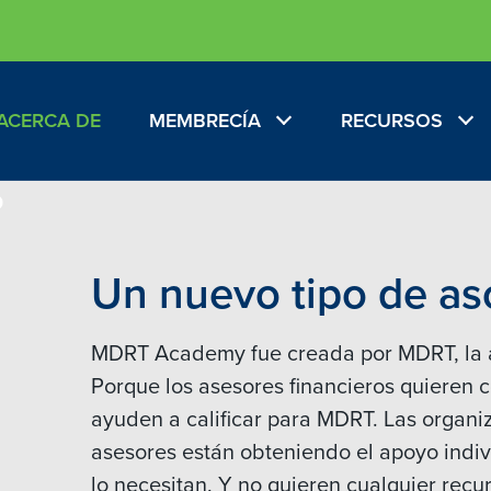
ACERCA DE
MEMBRECÍA
RECURSOS
Un nuevo tipo de as
MDRT Academy fue creada por MDRT, la as
Porque los asesores financieros quieren c
ayuden a calificar para MDRT. Las organi
asesores están obteniendo el apoyo indi
lo necesitan. Y no quieren cualquier recur