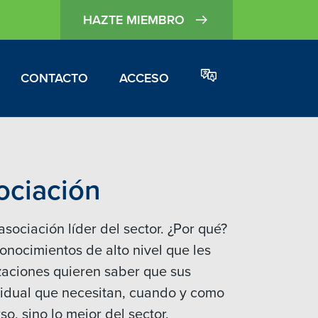
HAZTE MIEMBRO
CONTACTO
ACCESO
ociación
ociación líder del sector. ¿Por qué?
onocimientos de alto nivel que les
zaciones quieren saber que sus
vidual que necesitan, cuando y como
so, sino lo mejor del sector.